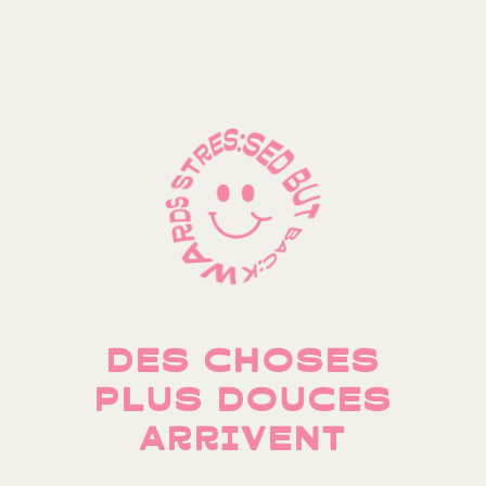
ENTRER AVEC UN MOT DE PASSE
→
DES CHOSES
PLUS DOUCES
ARRIVENT